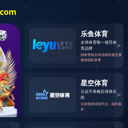
7731548
邮件新地址新地址 gllx.aaaa@163.com