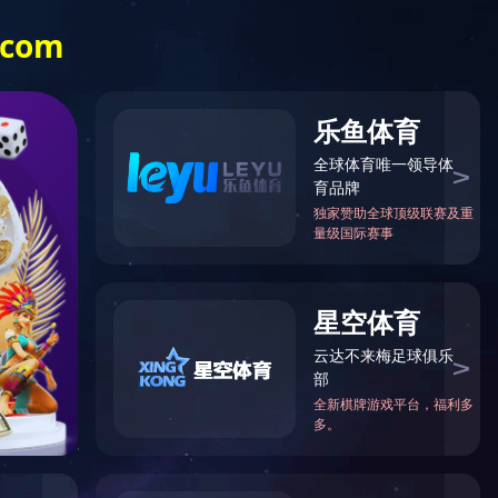
3607731548
企业邮箱地扯 gllx.aaaa@163.com