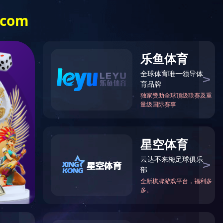
607731548
电子邮箱地扯 gllx.aaaa@163.com